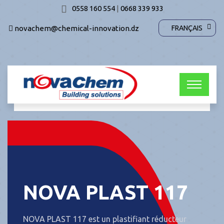
0558 160 554
|
0668 339 933
novachem@chemical-innovation.dz
FRANÇAIS
NOVA PLAST 117
NOVA PLAST 117 est un plastifiant réducteur