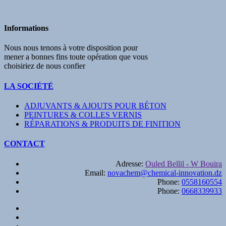
Informations
Nous nous tenons à votre disposition pour
mener a bonnes fins toute opération que vous
choisiriez de nous confier
LA SOCIÉTÉ
ADJUVANTS & AJOUTS POUR BÉTON
PEINTURES & COLLES VERNIS
RÉPARATIONS & PRODUITS DE FINITION
CONTACT
Adresse:
Ouled Bellil - W Bouira
Email:
novachem@chemical-innovation.dz
Phone:
0558160554
Phone:
0668339933