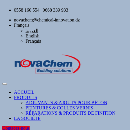
0558 160 554
|
0668 339 933
novachem@chemical-innovation.dz
Français
العربية
English
Français
ACCUEIL
PRODUITS
ADJUVANTS & AJOUTS POUR BÉTON
PEINTURES & COLLES VERNIS
RÉPARATIONS & PRODUITS DE FINITION
LA SOCIÉTÉ
Contacez-nous