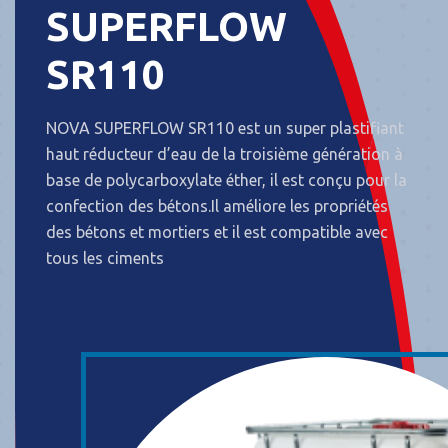
SUPERFLOW
SR110
NOVA SUPERFLOW SR110 est un super plastifiant
haut réducteur d’eau de la troisième génération à
base de polycarboxylate éther, il est conçu pour la
confection des bétons.Il améliore les propriétés
des bétons et mortiers et il est compatible avec
tous les ciments