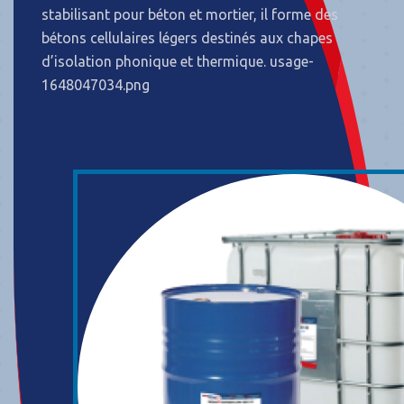
stabilisant pour béton et mortier, il forme des
bétons cellulaires légers destinés aux chapes
d’isolation phonique et thermique. usage-
1648047034.png