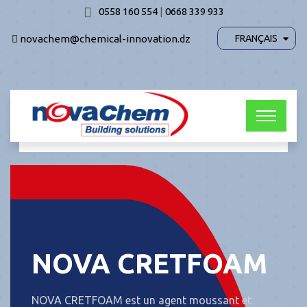
0558 160 554
|
0668 339 933
novachem@chemical-innovation.dz
FRANÇAIS
NOVA CRETFOAM
NOVA CRETFOAM est un agent moussant et