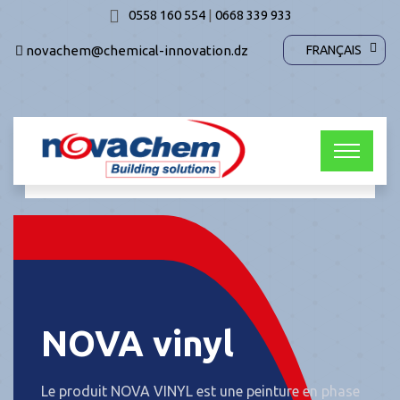
0558 160 554
|
0668 339 933
novachem@chemical-innovation.dz
FRANÇAIS
NOVA vinyl
Le produit NOVA VINYL est une peinture en phase