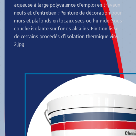
aqueuse à large polyvalence d’emploi en travaux
neufs et d’entretien :-Peinture de décoration pour
murs et plafonds en locaux secs ou humide-Sous-
couche isolante sur fonds alcalins. Finition lisse
de certains procédés d’isolation thermique vinyl
2.jpg