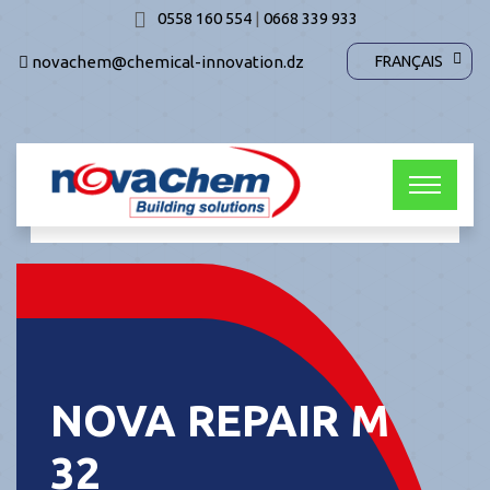
0558 160 554
|
0668 339 933
novachem@chemical-innovation.dz
FRANÇAIS
NOVA REPAIR M
32