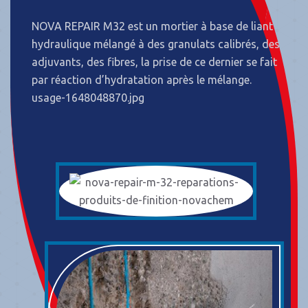
NOVA REPAIR M32 est un mortier à base de liant
hydraulique mélangé à des granulats calibrés, des
adjuvants, des fibres, la prise de ce dernier se fait
par réaction d’hydratation après le mélange.
usage-1648048870.jpg