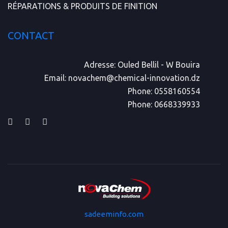
RÉPARATIONS & PRODUITS DE FINITION
CONTACT
Adresse:
Ouled Bellil - W Bouira
Email:
novachem@chemical-innovation.dz
Phone:
0558160554
Phone:
0668339933
sadeeminfo.com